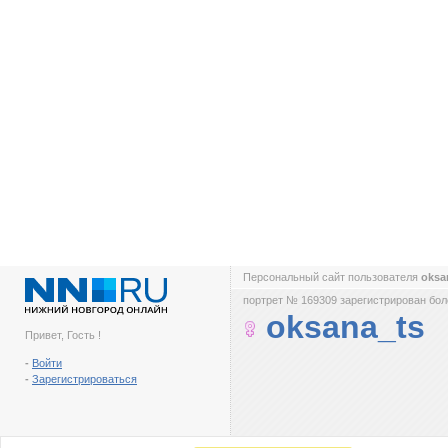
Персональный сайт пользователя
oksa
портрет № 169309 зарегистрирован боле
oksana_ts
Привет, Гость !
-
Войти
-
Зарегистрироваться